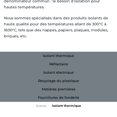
dénominateur commun : le besoin d’isolation pour
hautes températures.
Nous sommes spécialisés dans des produits isolants de
haute qualité pour des températures allant de 300°C à
1600°C, tels que des nappes, papiers, plaques, modules,
briques, etc.
Isolant thermique
Réfractaire
Isolant électrique
Recyclage du plastique
Matières premières
Fournitures de fonderie
Azaros
>
Isolant thermique