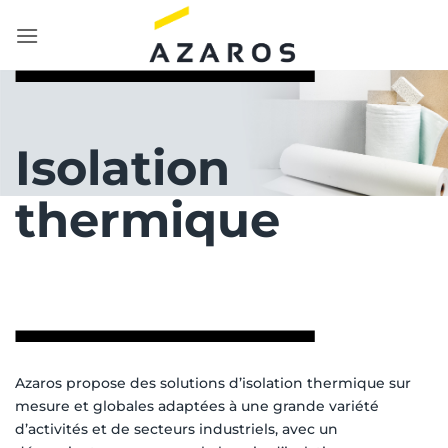
Passer
au
contenu
Isolation
thermique
Azaros propose des solutions d’isolation thermique sur
mesure et globales adaptées à une grande variété
d’activités et de secteurs industriels, avec un