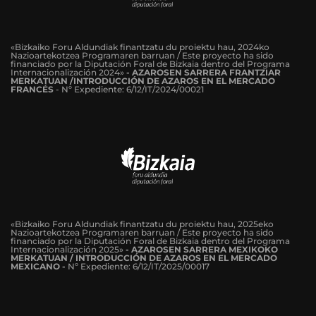
«Bizkaiko Foru Aldundiak finantzatu du proiektu hau, 2024ko
Nazioartekotzea Programaren barruan / Este proyecto ha sido
financiado por la Diputación Foral de Bizkaia dentro del Programa
Internacionalización 2024»
-
AZAROSEN SARRERA FRANTZIAR
MERKATUAN /INTRODUCCIÓN DE AZAROS EN EL MERCADO
FRANCÉS
-
Nº Expediente: 6/12/IT/2024/00021
«Bizkaiko Foru Aldundiak finantzatu du proiektu hau, 2025eko
Nazioartekotzea Programaren barruan / Este proyecto ha sido
financiado por la Diputación Foral de Bizkaia dentro del Programa
Internacionalización 2025»
- AZAROSEN SARRERA MEXIKOKO
MERKATUAN / INTRODUCCIÓN DE AZAROS EN EL MERCADO
MEXICANO -
Nº Expediente: 6/12/IT/2025/00017