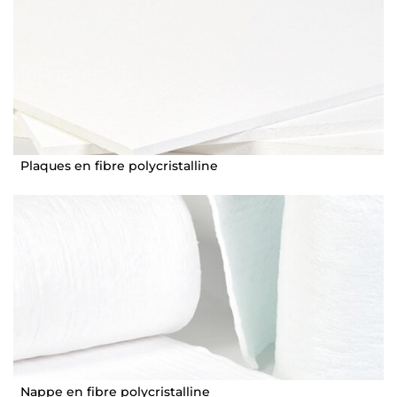
Plaques en fibre polycristalline
Nappe en fibre polycristalline