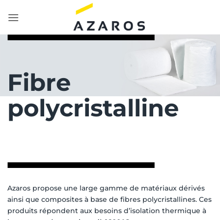
Passer
au
contenu
Fibre
polycristalline
Azaros propose une large gamme de matériaux dérivés
ainsi que composites à base de fibres polycristallines. Ces
produits répondent aux besoins d’isolation thermique à