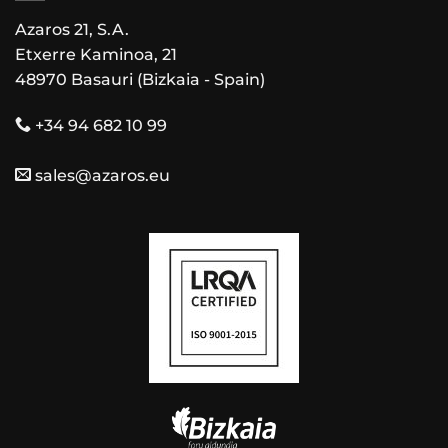
Azaros 21, S.A.
Etxerre Kaminoa, 21
48970 Basauri (Bizkaia - Spain)
+34 94 682 10 99
sales@azaros.eu