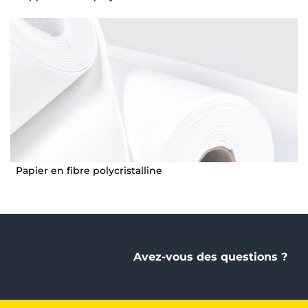
Papier en fibre polycristalline
Avez-vous des questions ?