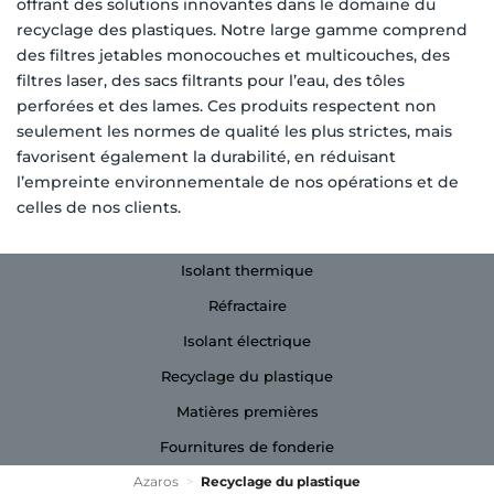
offrant des solutions innovantes dans le domaine du
recyclage des plastiques. Notre large gamme comprend
des filtres jetables monocouches et multicouches, des
filtres laser, des sacs filtrants pour l’eau, des tôles
perforées et des lames. Ces produits respectent non
seulement les normes de qualité les plus strictes, mais
favorisent également la durabilité, en réduisant
l’empreinte environnementale de nos opérations et de
celles de nos clients.
Isolant thermique
Réfractaire
Isolant électrique
Recyclage du plastique
Matières premières
Fournitures de fonderie
Azaros
>
Recyclage du plastique