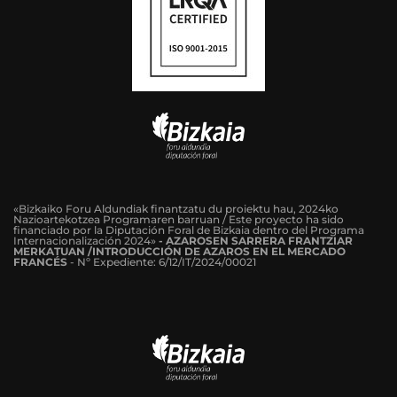
«Bizkaiko Foru Aldundiak finantzatu du proiektu hau, 2024ko
Nazioartekotzea Programaren barruan / Este proyecto ha sido
financiado por la Diputación Foral de Bizkaia dentro del Programa
Internacionalización 2024»
-
AZAROSEN SARRERA FRANTZIAR
MERKATUAN /INTRODUCCIÓN DE AZAROS EN EL MERCADO
FRANCÉS
-
Nº Expediente: 6/12/IT/2024/00021