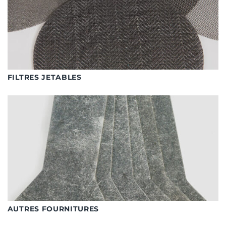
FILTRES JETABLES
AUTRES FOURNITURES