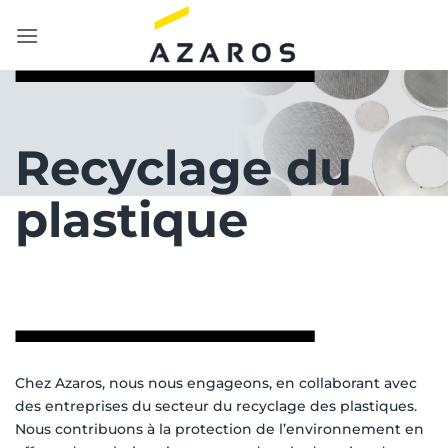
Passer
au
contenu
Recyclage du
plastique
Chez Azaros, nous nous engageons, en collaborant avec
des entreprises du secteur du recyclage des plastiques.
Nous contribuons à la protection de l’environnement en