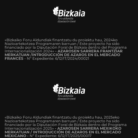
«Bizkaiko Foru Aldundiak finantzatu du proiektu hau, 2024ko
Nazioartekotzea Programaren barruan / Este proyecto ha sido
financiado por la Diputación Foral de Bizkaia dentro del Programa
Internacionalización 2024»
-
AZAROSEN SARRERA FRANTZIAR
MERKATUAN /INTRODUCCIÓN DE AZAROS EN EL MERCADO
FRANCÉS
-
Nº Expediente: 6/12/IT/2024/00021
«Bizkaiko Foru Aldundiak finantzatu du proiektu hau, 2025eko
Nazioartekotzea Programaren barruan / Este proyecto ha sido
financiado por la Diputación Foral de Bizkaia dentro del Programa
Internacionalización 2025»
- AZAROSEN SARRERA MEXIKOKO
MERKATUAN / INTRODUCCIÓN DE AZAROS EN EL MERCADO
MEXICANO -
Nº Expediente: 6/12/IT/2025/00017