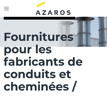
Passer
au
contenu
Fournitures
pour les
fabricants de
conduits et
cheminées /