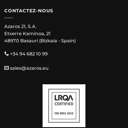
CONTACTEZ-NOUS
Azaros 21, S.A.
Etxerre Kaminoa, 21
48970 Basauri (Bizkaia - Spain)
+34 94 682 10 99
sales@azaros.eu