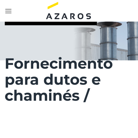
Skip
to
content
Fornecimento
para dutos e
chaminés /