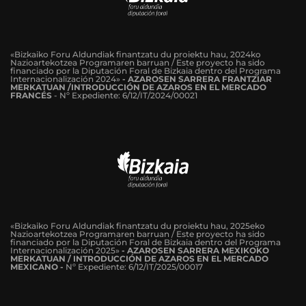
«Bizkaiko Foru Aldundiak finantzatu du proiektu hau, 2024ko
Nazioartekotzea Programaren barruan / Este proyecto ha sido
financiado por la Diputación Foral de Bizkaia dentro del Programa
Internacionalización 2024»
-
AZAROSEN SARRERA FRANTZIAR
MERKATUAN /INTRODUCCIÓN DE AZAROS EN EL MERCADO
FRANCÉS
-
Nº Expediente: 6/12/IT/2024/00021
«Bizkaiko Foru Aldundiak finantzatu du proiektu hau, 2025eko
Nazioartekotzea Programaren barruan / Este proyecto ha sido
financiado por la Diputación Foral de Bizkaia dentro del Programa
Internacionalización 2025»
- AZAROSEN SARRERA MEXIKOKO
MERKATUAN / INTRODUCCIÓN DE AZAROS EN EL MERCADO
MEXICANO -
Nº Expediente: 6/12/IT/2025/00017