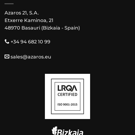
Azaros 21, S.A.
Etxerre Kaminoa, 21
48970 Basauri (Bizkaia - Spain)
+34 94 682 10 99
sales@azaros.eu