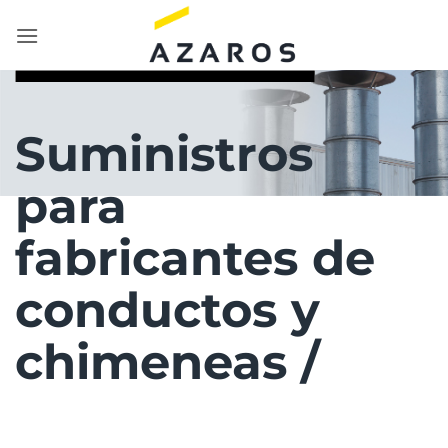
Saltar
al
contenido
Suministros
para
fabricantes de
conductos y
chimeneas /