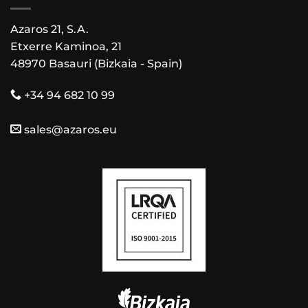
Azaros 21, S.A.
Etxerre Kaminoa, 21
48970 Basauri (Bizkaia - Spain)
+34 94 682 10 99
sales@azaros.eu