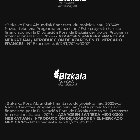
«Bizkaiko Foru Aldundiak finantzatu du proiektu hau, 2024ko
Nazioartekotzea Programaren barruan / Este proyecto ha sido
financiado por la Diputación Foral de Bizkaia dentro del Programa
Internacionalización 2024»
-
AZAROSEN SARRERA FRANTZIAR
MERKATUAN /INTRODUCCIÓN DE AZAROS EN EL MERCADO
FRANCÉS
-
Nº Expediente: 6/12/IT/2024/00021
«Bizkaiko Foru Aldundiak finantzatu du proiektu hau, 2025eko
Nazioartekotzea Programaren barruan / Este proyecto ha sido
financiado por la Diputación Foral de Bizkaia dentro del Programa
Internacionalización 2025»
- AZAROSEN SARRERA MEXIKOKO
MERKATUAN / INTRODUCCIÓN DE AZAROS EN EL MERCADO
MEXICANO -
Nº Expediente: 6/12/IT/2025/00017