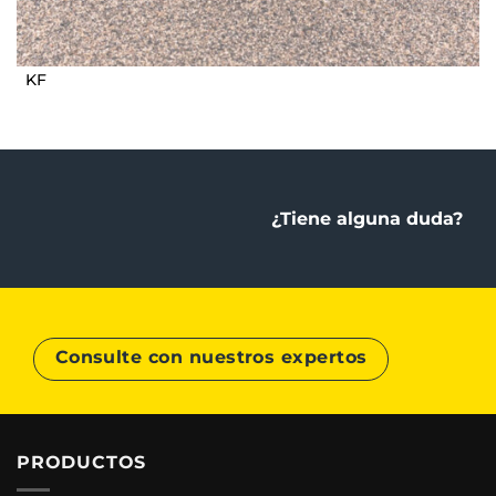
KF
¿Tiene alguna duda?
Consulte con nuestros expertos
PRODUCTOS