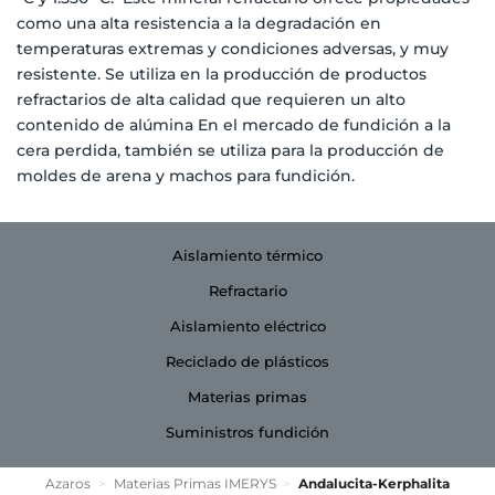
como una alta resistencia a la degradación en
temperaturas extremas y condiciones adversas, y muy
resistente. Se utiliza en la producción de productos
refractarios de alta calidad que requieren un alto
contenido de alúmina En el mercado de fundición a la
cera perdida, también se utiliza para la producción de
moldes de arena y machos para fundición.
Aislamiento térmico
Refractario
Aislamiento eléctrico
Reciclado de plásticos
Materias primas
Suministros fundición
Azaros
>
Materias Primas IMERYS
>
Andalucita-Kerphalita