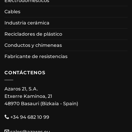
Electrodomésticos
Cables
Industria cerámica
Recicladores de plástico
Conductos y chimeneas
Fabricante de resistencias
CONTÁCTENOS
Azaros 21, S.A.
Etxerre Kaminoa, 21
48970 Basauri (Bizkaia - Spain)
+34 94 682 10 99
sales@azaros.eu