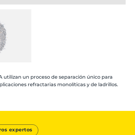
utilizan un proceso de separación único para
licaciones refractarias monolíticas y de ladrillos.
ros expertos