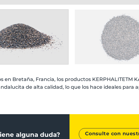
s en Bretaña, Francia, los productos KERPHALITETM KA 
ndalucita de alta calidad, lo que los hace ideales para ap
Consulte con nuest
iene alguna duda?