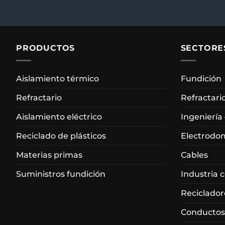
PRODUCTOS
SECTORE
Aislamiento térmico
Fundición
Refractario
Refractari
Aislamiento eléctrico
Ingeniería
Reciclado de plásticos
Electrodo
Materias primas
Cables
Suministros fundición
Industria 
Reciclador
Conductos