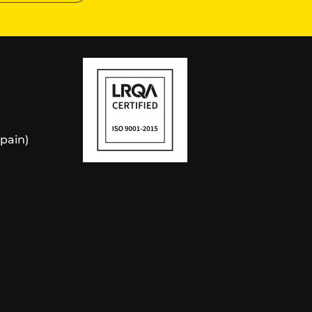
Spain)