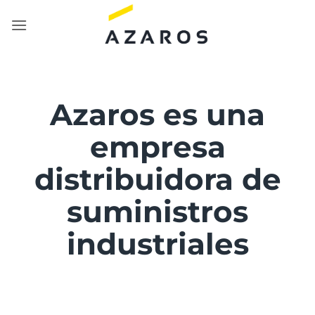
Saltar
al
contenido
Azaros es una
empresa
distribuidora de
suministros
industriales