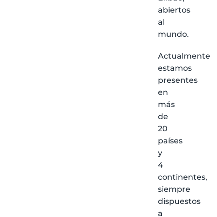
abiertos
al
mundo.
Actualmente
estamos
presentes
en
más
de
20
países
y
4
continentes,
siempre
dispuestos
a