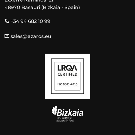
48970 Basauri (Bizkaia - Spain)
+34 94 682 10 99
sales@azaros.eu