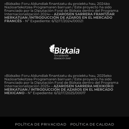
«Bizkaiko Foru Aldundiak finantzatu du proiektu hau, 2024ko
Nazioartekotzea Programaren barruan / Este proyecto ha sido
financiado por la Diputación Foral de Bizkaia dentro del Programa
Internacionalización 2024»
-
AZAROSEN SARRERA FRANTZIAR
MERKATUAN /INTRODUCCIÓN DE AZAROS EN EL MERCADO
FRANCÉS
-
Nº Expediente: 6/12/IT/2024/00021
«Bizkaiko Foru Aldundiak finantzatu du proiektu hau, 2025eko
Nazioartekotzea Programaren barruan / Este proyecto ha sido
financiado por la Diputación Foral de Bizkaia dentro del Programa
Internacionalización 2025»
- AZAROSEN SARRERA MEXIKOKO
MERKATUAN / INTRODUCCIÓN DE AZAROS EN EL MERCADO
MEXICANO -
Nº Expediente: 6/12/IT/2025/00017
POLÍTICA DE PRIVACIDAD
POLÍTICA DE CALIDAD