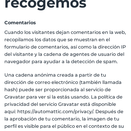
recogemos
Comentarios
Cuando los visitantes dejan comentarios en la web,
recopilamos los datos que se muestran en el
formulario de comentarios, así como la dirección IP
del visitante y la cadena de agentes de usuario del
navegador para ayudar a la detección de spam.
Una cadena anónima creada a partir de tu
dirección de correo electrónico (también llamada
hash) puede ser proporcionada al servicio de
Gravatar para ver si la estás usando. La política de
privacidad del servicio Gravatar está disponible
aquí: https://automattic.com/privacy/. Después de
la aprobación de tu comentario, la imagen de tu
perfil es visible para el público en el contexto de su