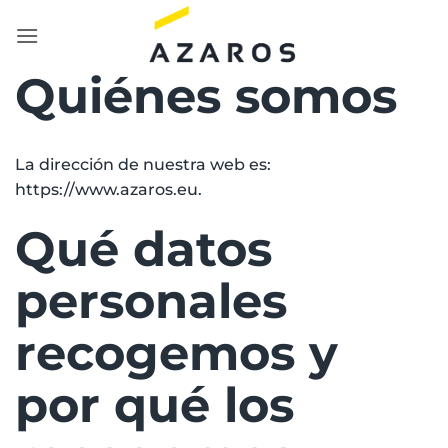
Saltar
al
contenido
Quiénes somos
La dirección de nuestra web es:
https://www.azaros.eu.
Qué datos
personales
recogemos y
por qué los