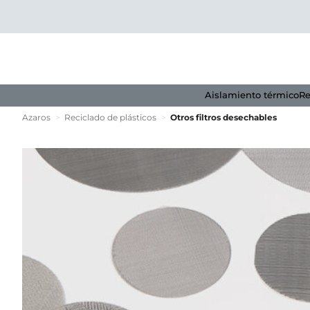
Aislamiento térmico
Re
Azaros
>
Reciclado de plásticos
>
Otros filtros desechables