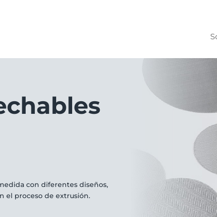
S
sechables
 medida con diferentes diseños,
n el proceso de extrusión.