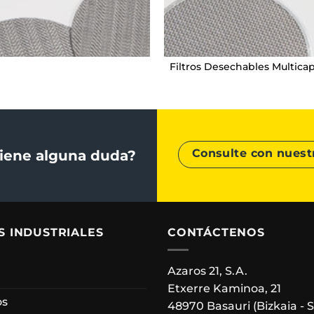
Filtros Desechables Multica
Consulte con nuest
iene alguna duda?
S INDUSTRIALES
CONTÁCTENOS
Azaros 21, S.A.
Etxerre Kaminoa, 21
os
48970 Basauri (Bizkaia - 