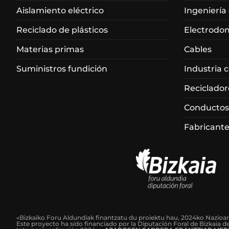
Aislamiento eléctrico
Ingeniería
Reciclado de plásticos
Electrodo
Materias primas
Cables
Suministros fundición
Industria 
Reciclador
Conductos
Fabricante
«Bizkaiko Foru Aldundiak finantzatu du proiektu hau, 2024ko Nazioa
Este proyecto ha sido financiado por la Diputación Foral de Bizkaia 