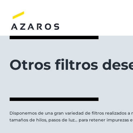
Saltar
al
contenido
Otros filtros de
Disponemos de una gran variedad de filtros realizados a
tamaños de hilos, pasos de luz… para retener impurezas e