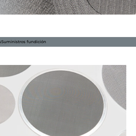
s
Suministros fundición