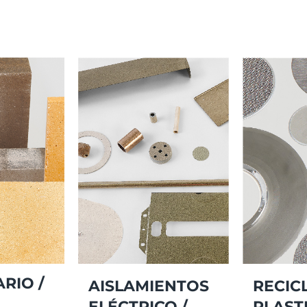
RIO /
AISLAMIENTOS
RECIC
ELÉCTRICO /
PLASTI