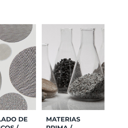
LADO DE
MATERIAS
COS /
PRIMA /