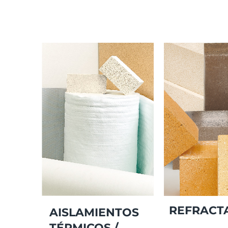
REFRACTA
AISLAMIENTOS
TÉRMICOS /