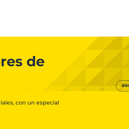
res de
de
iales, con un especial