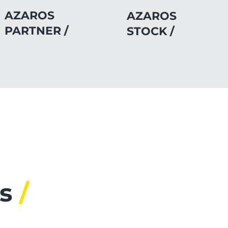
AZAROS
AZAROS
PARTNER /
STOCK /
as
/