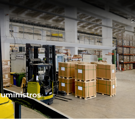
S
suministros