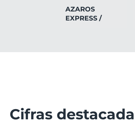
AZAROS
EXPRESS /
Cifras destacad