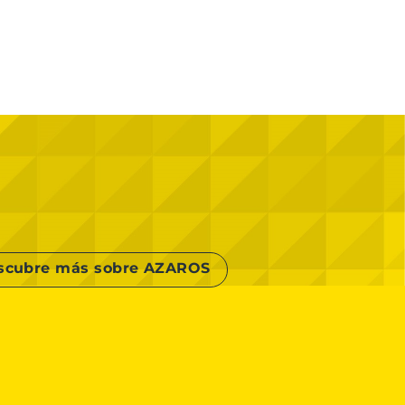
scubre más sobre AZAROS