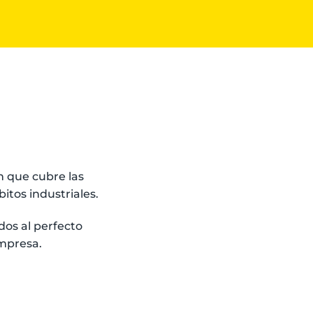
 que cubre las
itos industriales.
dos al perfecto
empresa.