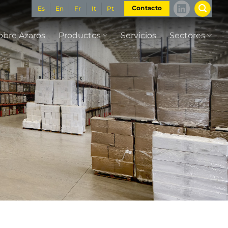
Es
En
Fr
It
Pt
Contacto
obre Azaros
Productos
Servicios
Sectores