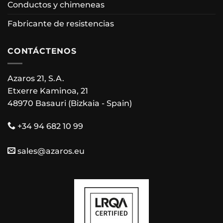
Conductos y chimeneas
Fabricante de resistencias
CONTÁCTENOS
Azaros 21, S.A.
Etxerre Kaminoa, 21
48970 Basauri (Bizkaia - Spain)
+34 94 682 10 99
sales@azaros.eu