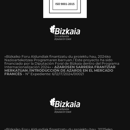
«Bizkaiko Foru Aldundiak finantzatu du proiektu hau, 2024ko
Nazioartekotzea Programaren barruan / Este proyecto ha sido
financiado por la Diputación Foral de Bizkaia dentro del Programa
Internacionalización 2024»
-
AZAROSEN SARRERA FRANTZIAR
MERKATUAN /INTRODUCCIÓN DE AZAROS EN EL MERCADO
FRANCÉS
-
Nº Expediente: 6/12/IT/2024/00021
«Bizkaiko Foru Aldundiak finantzatu du proiektu hau, 2025eko