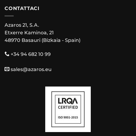
CONTATTACI
Azaros 21, S.A.
Etxerre Kaminoa, 21
48970 Basauri (Bizkaia - Spain)
+34 94 682 10 99
sales@azaros.eu