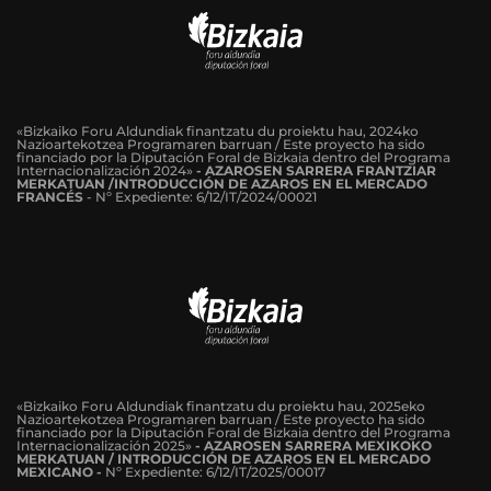
«Bizkaiko Foru Aldundiak finantzatu du proiektu hau, 2024ko
Nazioartekotzea Programaren barruan / Este proyecto ha sido
financiado por la Diputación Foral de Bizkaia dentro del Programa
Internacionalización 2024»
-
AZAROSEN SARRERA FRANTZIAR
MERKATUAN /INTRODUCCIÓN DE AZAROS EN EL MERCADO
FRANCÉS
-
Nº Expediente: 6/12/IT/2024/00021
«Bizkaiko Foru Aldundiak finantzatu du proiektu hau, 2025eko
Nazioartekotzea Programaren barruan / Este proyecto ha sido
financiado por la Diputación Foral de Bizkaia dentro del Programa
Internacionalización 2025»
- AZAROSEN SARRERA MEXIKOKO
MERKATUAN / INTRODUCCIÓN DE AZAROS EN EL MERCADO
MEXICANO -
Nº Expediente: 6/12/IT/2025/00017