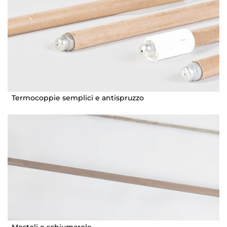
Termocoppie semplici e antispruzzo
Mestoli e schiumarole