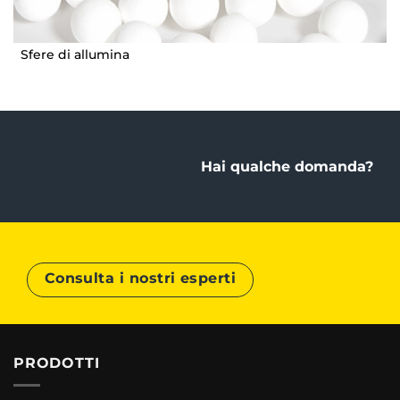
Sfere di allumina
Hai qualche domanda?
Consulta i nostri esperti
PRODOTTI