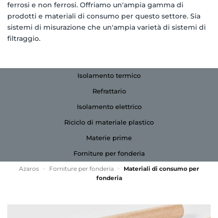
ferrosi e non ferrosi. Offriamo un'ampia gamma di
prodotti e materiali di consumo per questo settore. Sia
sistemi di misurazione che un'ampia varietà di sistemi di
filtraggio.
Isolamento termico
Refrattario
Isolamento elettrico
Riciclo di materiale plastico
Materie prime
Forniture per fonderia
Azaros
>
Forniture per fonderia
>
Materiali di consumo per
fonderia