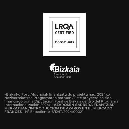
«Bizkaiko Foru Aldundiak finantzatu du proiektu hau, 2024ko
Nazioartekotzea Programaren barruan / Este proyecto ha sido
financiado por la Diputación Foral de Bizkaia dentro del Programa
Internacionalización 2024»
-
AZAROSEN SARRERA FRANTZIAR
MERKATUAN /INTRODUCCIÓN DE AZAROS EN EL MERCADO
FRANCÉS
-
Nº Expediente: 6/12/IT/2024/00021