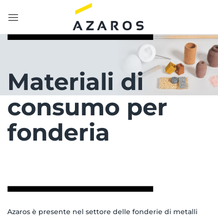
Salta
ai
contenuti
Materiali di
consumo per
fonderia
Azaros è presente nel settore delle fonderie di metalli