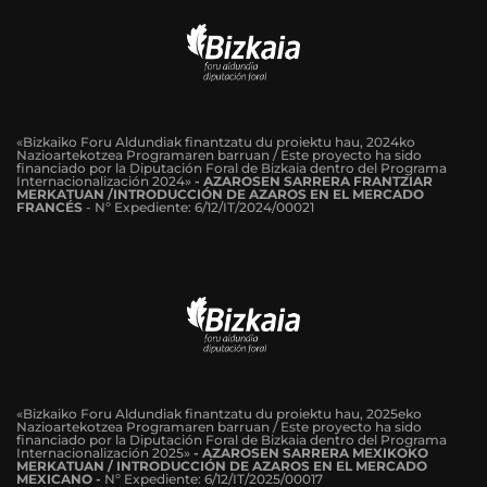
«Bizkaiko Foru Aldundiak finantzatu du proiektu hau, 2024ko
Nazioartekotzea Programaren barruan / Este proyecto ha sido
financiado por la Diputación Foral de Bizkaia dentro del Programa
Internacionalización 2024»
-
AZAROSEN SARRERA FRANTZIAR
MERKATUAN /INTRODUCCIÓN DE AZAROS EN EL MERCADO
FRANCÉS
-
Nº Expediente: 6/12/IT/2024/00021
«Bizkaiko Foru Aldundiak finantzatu du proiektu hau, 2025eko
Nazioartekotzea Programaren barruan / Este proyecto ha sido
financiado por la Diputación Foral de Bizkaia dentro del Programa
Internacionalización 2025»
- AZAROSEN SARRERA MEXIKOKO
MERKATUAN / INTRODUCCIÓN DE AZAROS EN EL MERCADO
MEXICANO -
Nº Expediente: 6/12/IT/2025/00017