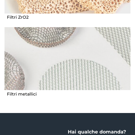
Filtri ZrO2
Filtri metallici
Hai qualche domanda?