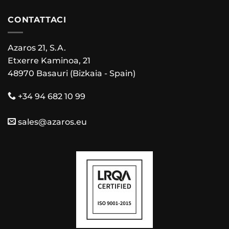
CONTATTACI
Azaros 21, S.A.
Etxerre Kaminoa, 21
48970 Basauri (Bizkaia - Spain)
+34 94 682 10 99
sales@azaros.eu