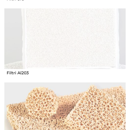
Filtri Al203