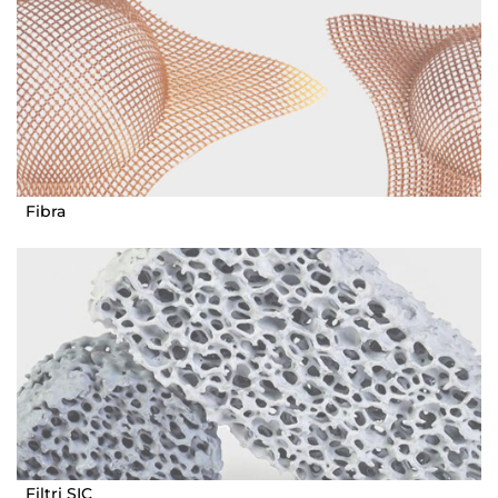
Fibra
Filtri SIC