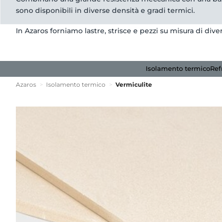
sono disponibili in diverse densità e gradi termici.
In Azaros forniamo lastre, strisce e pezzi su misura di dive
Isolamento termico
Ref
Azaros
>
Isolamento termico
>
Vermiculite