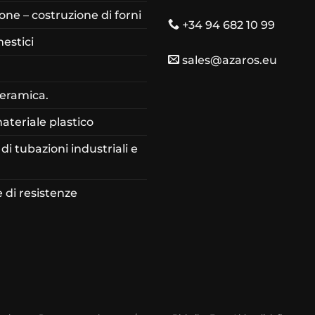
ne – costruzione di forni
+34 94 682 10 99
estici
sales@azaros.eu
ceramica.
materiale plastico
di tubazioni industriali e
 di resistenze