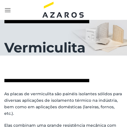
Skip
to
content
Vermiculita
As placas de vermiculita são painéis isolantes sólidos para
diversas aplicações de isolamento térmico na indústria,
bem como em aplicações domésticas (lareiras, fornos,
etc.).
Elas combinam uma grande resistência mecânica com