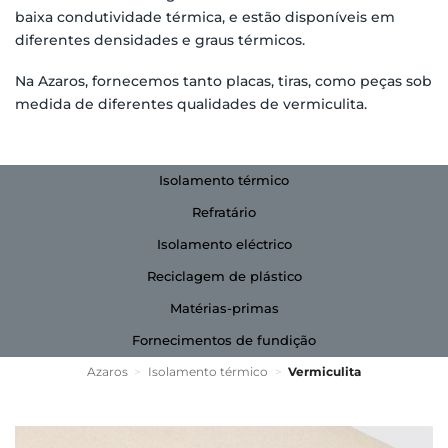
baixa condutividade térmica, e estão disponíveis em
diferentes densidades e graus térmicos.
Na Azaros, fornecemos tanto placas, tiras, como peças sob
medida de diferentes qualidades de vermiculita.
Isolamento térmico
Refratário
Isolamento eléctrico
Reciclagem de plástico
Matérias-primas
Fornecimentos de fundição
Azaros
>
Isolamento térmico
>
Vermiculita