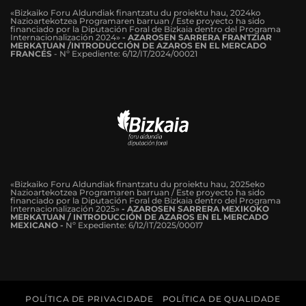
«Bizkaiko Foru Aldundiak finantzatu du proiektu hau, 2024ko
Nazioartekotzea Programaren barruan / Este proyecto ha sido
financiado por la Diputación Foral de Bizkaia dentro del Programa
Internacionalización 2024»
-
AZAROSEN SARRERA FRANTZIAR
MERKATUAN /INTRODUCCIÓN DE AZAROS EN EL MERCADO
FRANCÉS
-
Nº Expediente: 6/12/IT/2024/00021
«Bizkaiko Foru Aldundiak finantzatu du proiektu hau, 2025eko
Nazioartekotzea Programaren barruan / Este proyecto ha sido
financiado por la Diputación Foral de Bizkaia dentro del Programa
Internacionalización 2025»
- AZAROSEN SARRERA MEXIKOKO
MERKATUAN / INTRODUCCIÓN DE AZAROS EN EL MERCADO
MEXICANO -
Nº Expediente: 6/12/IT/2025/00017
POLÍTICA DE PRIVACIDADE
POLÍTICA DE QUALIDADE