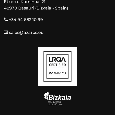
Etxerre Kaminoa, 21
48970 Basauri (Bizkaia - Spain)
+34 94 682 10 99
sales@azaros.eu