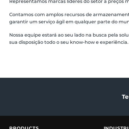
Representamos marcas líderes do setor a preços m
Contamos com amplos recursos de armazenamento 
garantir um serviço ágil em qualquer parte do mu
Nossa equipe estará ao seu lado na busca pela solu
sua disposição todo o seu know-how e experiência.
Te
PRODUCTS
INDUSTR