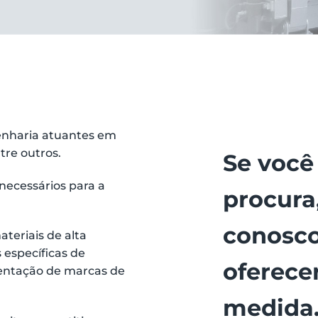
enharia atuantes em
tre outros.
Se você
necessários para a
procura
conosco
teriais de alta
 específicas de
oferece
sentação de marcas de
medida