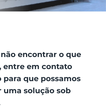
 não encontrar o que
, entre em contato
 para que possamos
r uma solução sob
.