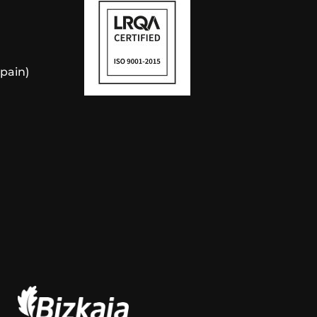
Spain)