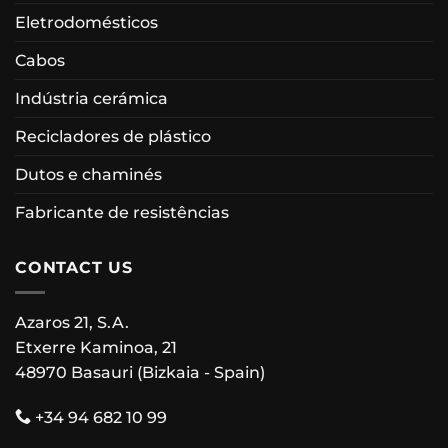
Eletrodomésticos
Cabos
Indústria cerámica
Recicladores de plástico
Dutos e chaminés
Fabricante de resistências
CONTACT US
Azaros 21, S.A.
Etxerre Kaminoa, 21
48970 Basauri (Bizkaia - Spain)
+34 94 682 10 99