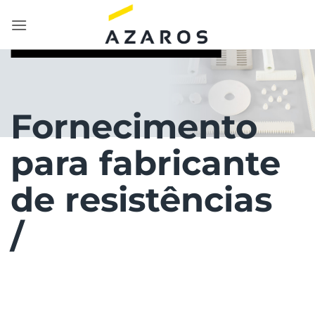
Skip
to
content
Fornecimento
para fabricante
de resistências
/