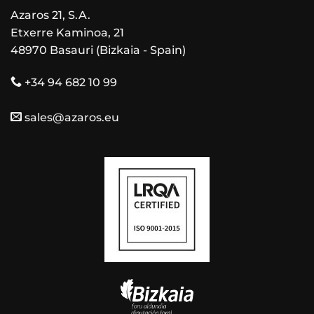
Azaros 21, S.A.
Etxerre Kaminoa, 21
48970 Basauri (Bizkaia - Spain)
+34 94 682 10 99
sales@azaros.eu