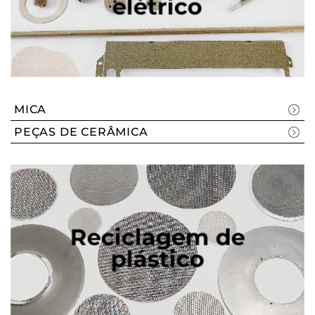
elétrico
MICA
PEÇAS DE CERÂMICA
Reciclagem de
plástico