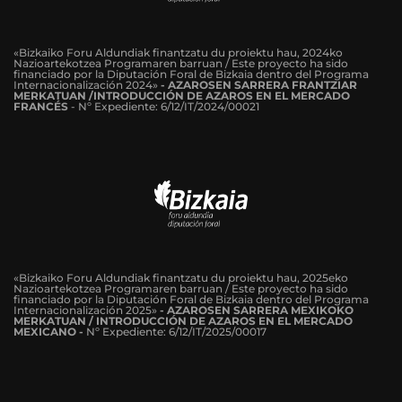
«Bizkaiko Foru Aldundiak finantzatu du proiektu hau, 2024ko
Nazioartekotzea Programaren barruan / Este proyecto ha sido
financiado por la Diputación Foral de Bizkaia dentro del Programa
Internacionalización 2024»
-
AZAROSEN SARRERA FRANTZIAR
MERKATUAN /INTRODUCCIÓN DE AZAROS EN EL MERCADO
FRANCÉS
-
Nº Expediente: 6/12/IT/2024/00021
«Bizkaiko Foru Aldundiak finantzatu du proiektu hau, 2025eko
Nazioartekotzea Programaren barruan / Este proyecto ha sido
financiado por la Diputación Foral de Bizkaia dentro del Programa
Internacionalización 2025»
- AZAROSEN SARRERA MEXIKOKO
MERKATUAN / INTRODUCCIÓN DE AZAROS EN EL MERCADO
MEXICANO -
Nº Expediente: 6/12/IT/2025/00017