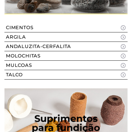
CIMENTOS
ARGILA
ANDALUZITA-CERFALITA
MOLOCHITAS
MULCOAS
TALCO
Suprimentos
para fundição