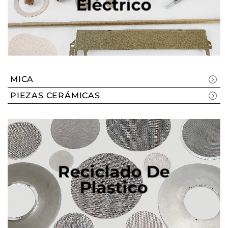
Eléctrico
MICA
PIEZAS CERÁMICAS
Reciclado De
Plástico