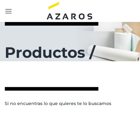
Saltar
al
contenido
Productos /
Si no encuentras lo que quieres te lo buscamos