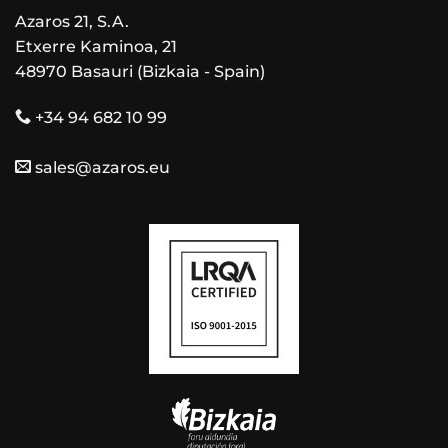
Azaros 21, S.A.
Etxerre Kaminoa, 21
48970 Basauri (Bizkaia - Spain)
+34 94 682 10 99
sales@azaros.eu