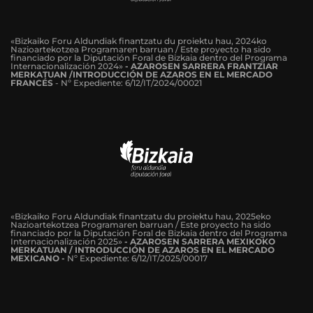
«Bizkaiko Foru Aldundiak finantzatu du proiektu hau, 2024ko
Nazioartekotzea Programaren barruan / Este proyecto ha sido
financiado por la Diputación Foral de Bizkaia dentro del Programa
Internacionalización 2024»
-
AZAROSEN SARRERA FRANTZIAR
MERKATUAN /INTRODUCCIÓN DE AZAROS EN EL MERCADO
FRANCÉS
-
Nº Expediente: 6/12/IT/2024/00021
«Bizkaiko Foru Aldundiak finantzatu du proiektu hau, 2025eko
Nazioartekotzea Programaren barruan / Este proyecto ha sido
financiado por la Diputación Foral de Bizkaia dentro del Programa
Internacionalización 2025»
- AZAROSEN SARRERA MEXIKOKO
MERKATUAN / INTRODUCCIÓN DE AZAROS EN EL MERCADO
MEXICANO -
Nº Expediente: 6/12/IT/2025/00017