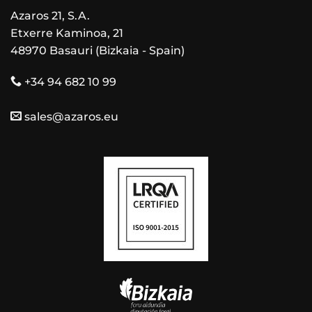
Azaros 21, S.A.
Etxerre Kaminoa, 21
48970 Basauri (Bizkaia - Spain)
+34 94 682 10 99
sales@azaros.eu