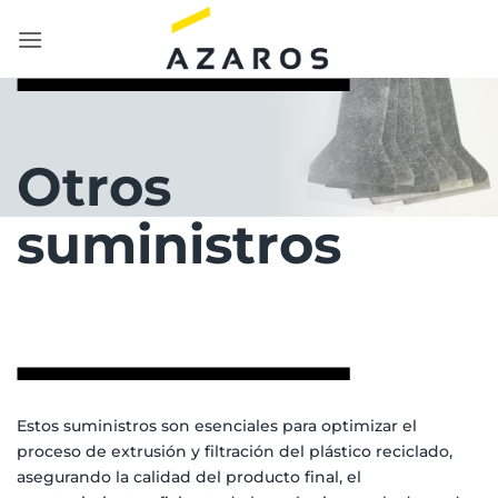
Saltar
al
contenido
Otros
suministros
Estos suministros son esenciales para optimizar el
proceso de extrusión y filtración del plástico reciclado,
asegurando la calidad del producto final, el