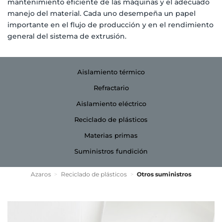
mantenimiento eficiente de las máquinas y el adecuado
manejo del material. Cada uno desempeña un papel
importante en el flujo de producción y en el rendimiento
general del sistema de extrusión.
Aislamiento térmico
Refractario
Aislamiento eléctrico
Reciclado de plásticos
Materias primas
Suministros fundición
Azaros
>
Reciclado de plásticos
>
Otros suministros