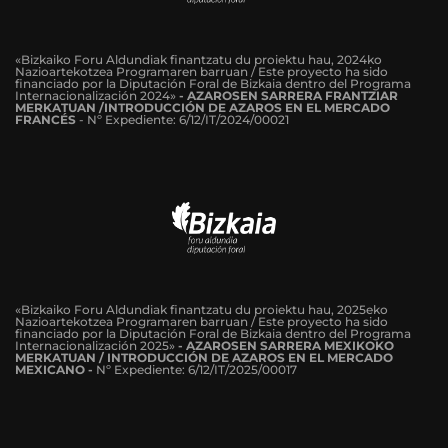
«Bizkaiko Foru Aldundiak finantzatu du proiektu hau, 2024ko
Nazioartekotzea Programaren barruan / Este proyecto ha sido
financiado por la Diputación Foral de Bizkaia dentro del Programa
Internacionalización 2024»
-
AZAROSEN SARRERA FRANTZIAR
MERKATUAN /INTRODUCCIÓN DE AZAROS EN EL MERCADO
FRANCÉS
-
Nº Expediente: 6/12/IT/2024/00021
«Bizkaiko Foru Aldundiak finantzatu du proiektu hau, 2025eko
Nazioartekotzea Programaren barruan / Este proyecto ha sido
financiado por la Diputación Foral de Bizkaia dentro del Programa
Internacionalización 2025»
- AZAROSEN SARRERA MEXIKOKO
MERKATUAN / INTRODUCCIÓN DE AZAROS EN EL MERCADO
MEXICANO -
Nº Expediente: 6/12/IT/2025/00017