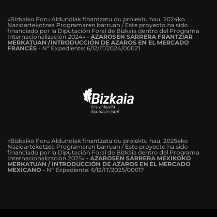
«Bizkaiko Foru Aldundiak finantzatu du proiektu hau, 2024ko
Nazioartekotzea Programaren barruan / Este proyecto ha sido
financiado por la Diputación Foral de Bizkaia dentro del Programa
Internacionalización 2024»
-
AZAROSEN SARRERA FRANTZIAR
MERKATUAN /INTRODUCCIÓN DE AZAROS EN EL MERCADO
FRANCÉS
-
Nº Expediente: 6/12/IT/2024/00021
«Bizkaiko Foru Aldundiak finantzatu du proiektu hau, 2025eko
Nazioartekotzea Programaren barruan / Este proyecto ha sido
financiado por la Diputación Foral de Bizkaia dentro del Programa
Internacionalización 2025»
- AZAROSEN SARRERA MEXIKOKO
MERKATUAN / INTRODUCCIÓN DE AZAROS EN EL MERCADO
MEXICANO -
Nº Expediente: 6/12/IT/2025/00017