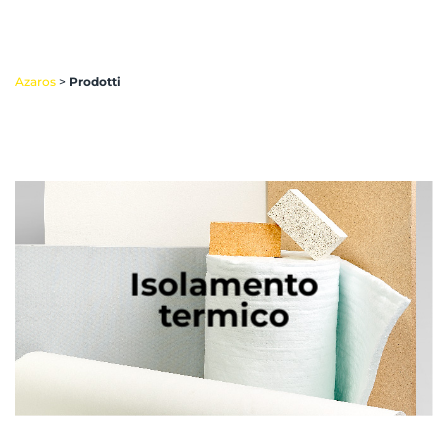
Azaros
>
Prodotti
Isolamento
termico