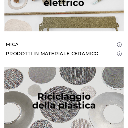
elettrico
MICA
PRODOTTI IN MATERIALE CERAMICO
Riciclaggio
della plastica