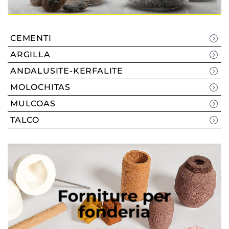
CEMENTI
ARGILLA
ANDALUSITE-KERFALITE
MOLOCHITAS
MULCOAS
TALCO
Forniture per
fonderia