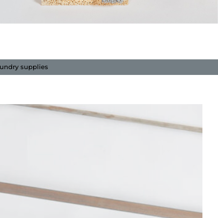
undry supplies