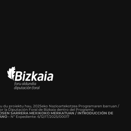
tu du proiektu hau, 2025eko Nazioartekotzea Programaren barruan /
or la Diputación Foral de Bizkaia dentro del Programa
ROSEN SARRERA MEXIKOKO MERKATUAN / INTRODUCCIÓN DE
ANO -
Nº Expediente: 6/12/IT/2025/00017