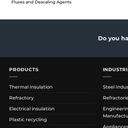
Fluxes and Descaling Agents
Do you ha
PRODUCTS
INDUSTR
Thermal insulation
Steel Indu
Refractory
Refractori
Electrical insulation
Engineerin
Manufactu
Plastic recycling
Appliance