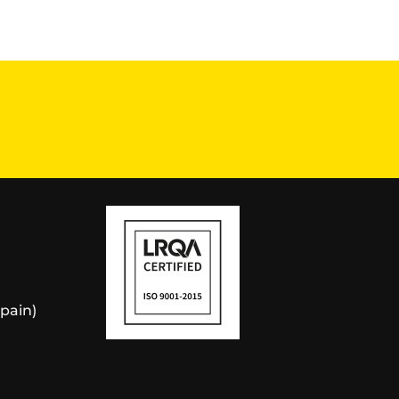
Spain)