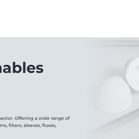
ables
sector. Offering a wide range of
 filters, sleeves, fluxes,