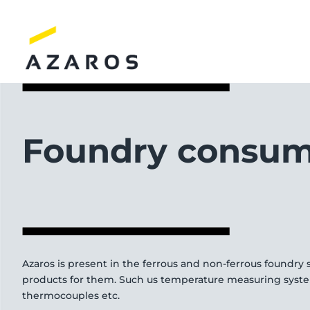
Skip
to
content
Foundry consum
Azaros is present in the ferrous and non-ferrous foundry 
products for them. Such us temperature measuring systems,
thermocouples etc.