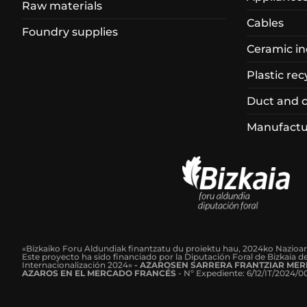
Raw materials
Cables
Foundry supplies
Ceramic in
Plastic rec
Duct and 
Manufactur
«Bizkaiko Foru Aldundiak finantzatu du proiektu hau, 2024ko Nazioa
Este proyecto ha sido financiado por la Diputación Foral de Bizkaia 
Internacionalización 2024»
-
AZAROSEN SARRERA FRANTZIAR MER
AZAROS EN EL MERCADO FRANCÉS
-
Nº Expediente: 6/12/IT/2024/0