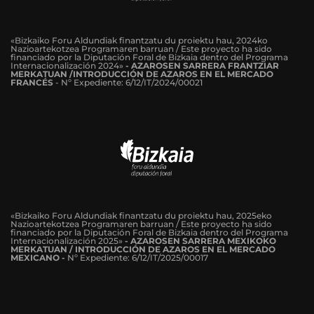
«Bizkaiko Foru Aldundiak finantzatu du proiektu hau, 2024ko
Nazioartekotzea Programaren barruan / Este proyecto ha sido
financiado por la Diputación Foral de Bizkaia dentro del Programa
Internacionalización 2024»
-
AZAROSEN SARRERA FRANTZIAR
MERKATUAN /INTRODUCCIÓN DE AZAROS EN EL MERCADO
FRANCÉS
-
Nº Expediente: 6/12/IT/2024/00021
«Bizkaiko Foru Aldundiak finantzatu du proiektu hau, 2025eko
Nazioartekotzea Programaren barruan / Este proyecto ha sido
financiado por la Diputación Foral de Bizkaia dentro del Programa
Internacionalización 2025»
- AZAROSEN SARRERA MEXIKOKO
MERKATUAN / INTRODUCCIÓN DE AZAROS EN EL MERCADO
MEXICANO -
Nº Expediente: 6/12/IT/2025/00017