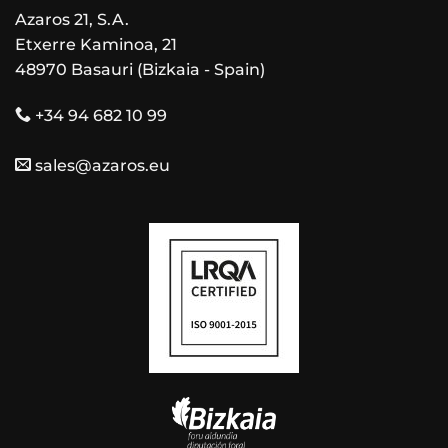
Azaros 21, S.A.
Etxerre Kaminoa, 21
48970 Basauri (Bizkaia - Spain)
+34 94 682 10 99
sales@azaros.eu