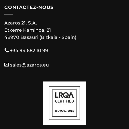
CONTACTEZ-NOUS
Azaros 21, S.A.
Etxerre Kaminoa, 21
48970 Basauri (Bizkaia - Spain)
+34 94 682 10 99
sales@azaros.eu