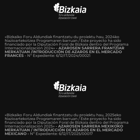
«Bizkaiko Foru Aldundiak finantzatu du proiektu hau, 2024ko
Nazioartekotzea Programaren barruan / Este proyecto ha sido
financiado por la Diputación Foral de Bizkaia dentro del Programa
Internacionalización 2024»
-
AZAROSEN SARRERA FRANTZIAR
MERKATUAN /INTRODUCCIÓN DE AZAROS EN EL MERCADO
FRANCÉS
-
Nº Expediente: 6/12/IT/2024/00021
«Bizkaiko Foru Aldundiak finantzatu du proiektu hau, 2025eko
Nazioartekotzea Programaren barruan / Este proyecto ha sido
financiado por la Diputación Foral de Bizkaia dentro del Programa
Internacionalización 2025»
- AZAROSEN SARRERA MEXIKOKO
MERKATUAN / INTRODUCCIÓN DE AZAROS EN EL MERCADO
MEXICANO -
Nº Expediente: 6/12/IT/2025/00017