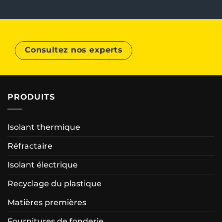
Consultez nos experts
PRODUITS
Isolant thermique
Réfractaire
Isolant électrique
Recyclage du plastique
Matières premières
Fournitures de fonderie