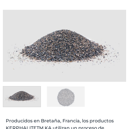
Producidos en Bretaña, Francia, los productos
KERPHALITETM KA utilizan un proceso de