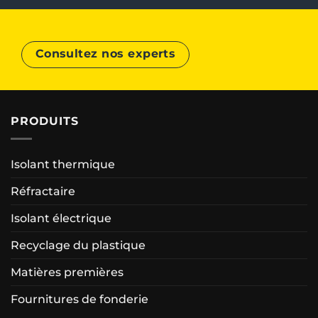
Consultez nos experts
PRODUITS
Isolant thermique
Réfractaire
Isolant électrique
Recyclage du plastique
Matières premières
Fournitures de fonderie