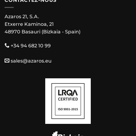
CONTACTEZ-NOUS
Azaros 21, S.A.
Etxerre Kaminoa, 21
48970 Basauri (Bizkaia - Spain)
+34 94 682 10 99
sales@azaros.eu