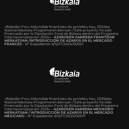
«Bizkaiko Foru Aldundiak finantzatu du proiektu hau, 2024ko
Nazioartekotzea Programaren barruan / Este proyecto ha sido
financiado por la Diputación Foral de Bizkaia dentro del Programa
Internacionalización 2024»
-
AZAROSEN SARRERA FRANTZIAR
MERKATUAN /INTRODUCCIÓN DE AZAROS EN EL MERCADO
FRANCÉS
-
Nº Expediente: 6/12/IT/2024/00021
«Bizkaiko Foru Aldundiak finantzatu du proiektu hau, 2025eko
Nazioartekotzea Programaren barruan / Este proyecto ha sido
financiado por la Diputación Foral de Bizkaia dentro del Programa
Internacionalización 2025»
- AZAROSEN SARRERA MEXIKOKO
MERKATUAN / INTRODUCCIÓN DE AZAROS EN EL MERCADO
MEXICANO -
Nº Expediente: 6/12/IT/2025/00017