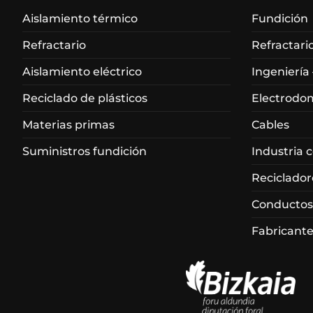
Aislamiento térmico
Fundición
Refractario
Refractari
Aislamiento eléctrico
Ingeniería
Reciclado de plásticos
Electrodo
Materias primas
Cables
Suministros fundición
Industria 
Reciclador
Conductos
Fabricante