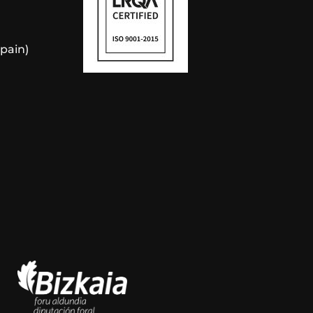
Spain)