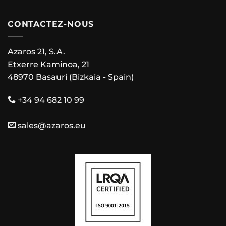
CONTACTEZ-NOUS
Azaros 21, S.A.
Etxerre Kaminoa, 21
48970 Basauri (Bizkaia - Spain)
+34 94 682 10 99
sales@azaros.eu