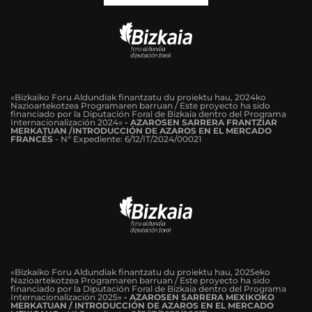
«Bizkaiko Foru Aldundiak finantzatu du proiektu hau, 2024ko
Nazioartekotzea Programaren barruan / Este proyecto ha sido
financiado por la Diputación Foral de Bizkaia dentro del Programa
Internacionalización 2024»
-
AZAROSEN SARRERA FRANTZIAR
MERKATUAN /INTRODUCCIÓN DE AZAROS EN EL MERCADO
FRANCÉS
-
Nº Expediente: 6/12/IT/2024/00021
«Bizkaiko Foru Aldundiak finantzatu du proiektu hau, 2025eko
Nazioartekotzea Programaren barruan / Este proyecto ha sido
financiado por la Diputación Foral de Bizkaia dentro del Programa
Internacionalización 2025»
- AZAROSEN SARRERA MEXIKOKO
MERKATUAN / INTRODUCCIÓN DE AZAROS EN EL MERCADO