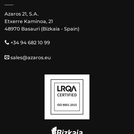
Azaros 21, S.A.
Etxerre Kaminoa, 21
48970 Basauri (Bizkaia - Spain)
+34 94 682 10 99
sales@azaros.eu