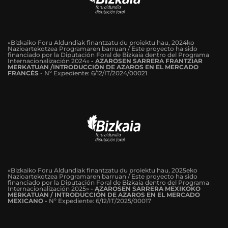
«Bizkaiko Foru Aldundiak finantzatu du proiektu hau, 2024ko
Nazioartekotzea Programaren barruan / Este proyecto ha sido
financiado por la Diputación Foral de Bizkaia dentro del Programa
Internacionalización 2024»
-
AZAROSEN SARRERA FRANTZIAR
MERKATUAN /INTRODUCCIÓN DE AZAROS EN EL MERCADO
FRANCÉS
-
Nº Expediente: 6/12/IT/2024/00021
«Bizkaiko Foru Aldundiak finantzatu du proiektu hau, 2025eko
Nazioartekotzea Programaren barruan / Este proyecto ha sido
financiado por la Diputación Foral de Bizkaia dentro del Programa
Internacionalización 2025»
- AZAROSEN SARRERA MEXIKOKO
MERKATUAN / INTRODUCCIÓN DE AZAROS EN EL MERCADO
MEXICANO -
Nº Expediente: 6/12/IT/2025/00017