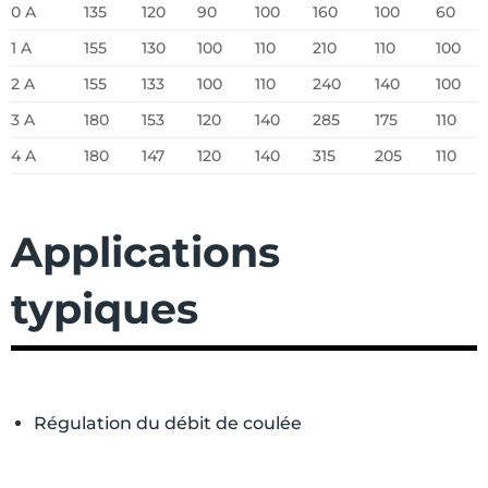
0 A
135
120
90
100
160
100
60
1 A
155
130
100
110
210
110
100
2 A
155
133
100
110
240
140
100
3 A
180
153
120
140
285
175
110
4 A
180
147
120
140
315
205
110
Applications
typiques
Régulation du débit de coulée