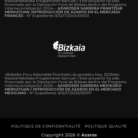
Nazioartekotzea Programaren barruan / Este proyecto ha sido
financiado por la Diputación Foral de Bizkaia dentro del Programa
Internacionalización 2024»
-
AZAROSEN SARRERA FRANTZIAR
MERKATUAN /INTRODUCCIÓN DE AZAROS EN EL MERCADO
FRANCÉS
-
Nº Expediente: 6/12/IT/2024/00021
«Bizkaiko Foru Aldundiak finantzatu du proiektu hau, 2025eko
Nazioartekotzea Programaren barruan / Este proyecto ha sido
financiado por la Diputación Foral de Bizkaia dentro del Programa
Internacionalización 2025»
- AZAROSEN SARRERA MEXIKOKO
MERKATUAN / INTRODUCCIÓN DE AZAROS EN EL MERCADO
MEXICANO -
Nº Expediente: 6/12/IT/2025/00017
POLITIQUE DE CONFIDENTIALITÉ
POLITIQUE QUALITÉ
Copyright 2026 ©
Azaros