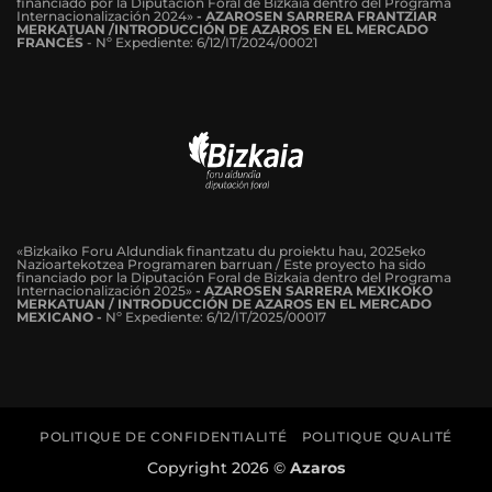
financiado por la Diputación Foral de Bizkaia dentro del Programa
Internacionalización 2024»
-
AZAROSEN SARRERA FRANTZIAR
MERKATUAN /INTRODUCCIÓN DE AZAROS EN EL MERCADO
FRANCÉS
-
Nº Expediente: 6/12/IT/2024/00021
«Bizkaiko Foru Aldundiak finantzatu du proiektu hau, 2025eko
Nazioartekotzea Programaren barruan / Este proyecto ha sido
financiado por la Diputación Foral de Bizkaia dentro del Programa
Internacionalización 2025»
- AZAROSEN SARRERA MEXIKOKO
MERKATUAN / INTRODUCCIÓN DE AZAROS EN EL MERCADO
MEXICANO -
Nº Expediente: 6/12/IT/2025/00017
POLITIQUE DE CONFIDENTIALITÉ
POLITIQUE QUALITÉ
Copyright 2026 ©
Azaros