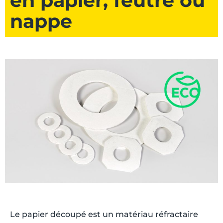
en papier, feutre ou
nappe
Le papier découpé est un matériau réfractaire