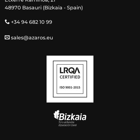
48970 Basauri (Bizkaia - Spain)
+34 94 682 10 99
sales@azaros.eu