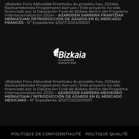
«Bizkaiko Foru Aldundiak finantzatu du proiektu hau, 2024ko
Nazioartekotzea Programaren barruan / Este proyecto ha sido
financiado por la Diputación Foral de Bizkaia dentro del Programa
Internacionalización 2024»
-
AZAROSEN SARRERA FRANTZIAR
MERKATUAN /INTRODUCCIÓN DE AZAROS EN EL MERCADO
FRANCÉS
-
Nº Expediente: 6/12/IT/2024/00021
«Bizkaiko Foru Aldundiak finantzatu du proiektu hau, 2025eko
Nazioartekotzea Programaren barruan / Este proyecto ha sido
financiado por la Diputación Foral de Bizkaia dentro del Programa
Internacionalización 2025»
- AZAROSEN SARRERA MEXIKOKO
MERKATUAN / INTRODUCCIÓN DE AZAROS EN EL MERCADO
MEXICANO -
Nº Expediente: 6/12/IT/2025/00017
POLITIQUE DE CONFIDENTIALITÉ
POLITIQUE QUALITÉ