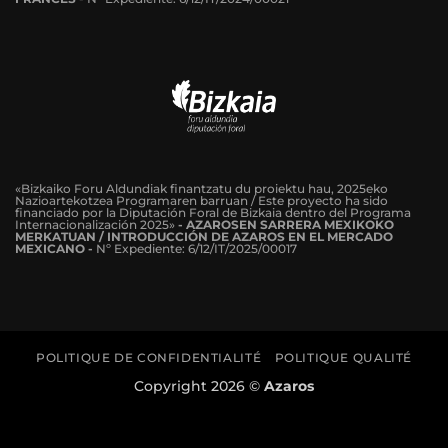
«Bizkaiko Foru Aldundiak finantzatu du proiektu hau, 2025eko
Nazioartekotzea Programaren barruan / Este proyecto ha sido
financiado por la Diputación Foral de Bizkaia dentro del Programa
Internacionalización 2025»
- AZAROSEN SARRERA MEXIKOKO
MERKATUAN / INTRODUCCIÓN DE AZAROS EN EL MERCADO
MEXICANO -
Nº Expediente: 6/12/IT/2025/00017
POLITIQUE DE CONFIDENTIALITÉ
POLITIQUE QUALITÉ
Copyright 2026 ©
Azaros