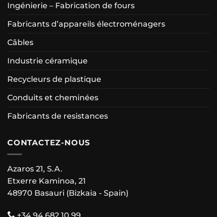
Ingénierie – Fabrication de fours
Fabricants d’appareils électroménagers
Câbles
Industrie céramique
Recycleurs de plastique
Conduits et cheminées
Fabricants de resistances
CONTACTEZ-NOUS
Azaros 21, S.A.
Etxerre Kaminoa, 21
48970 Basauri (Bizkaia - Spain)
+34 94 682 10 99