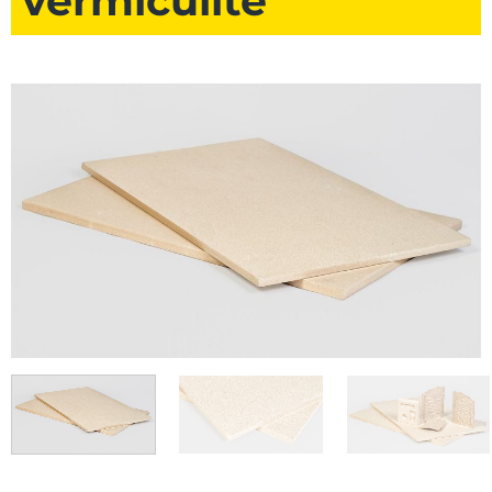
vermiculite