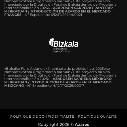
Nazioartekotzea Programaren barruan / Este proyecto ha sido
financiado por la Diputación Foral de Bizkaia dentro del Programa
Internacionalización 2024»
-
AZAROSEN SARRERA FRANTZIAR
MERKATUAN /INTRODUCCIÓN DE AZAROS EN EL MERCADO
FRANCÉS
-
Nº Expediente: 6/12/IT/2024/00021
«Bizkaiko Foru Aldundiak finantzatu du proiektu hau, 2025eko
Nazioartekotzea Programaren barruan / Este proyecto ha sido
financiado por la Diputación Foral de Bizkaia dentro del Programa
Internacionalización 2025»
- AZAROSEN SARRERA MEXIKOKO
MERKATUAN / INTRODUCCIÓN DE AZAROS EN EL MERCADO
MEXICANO -
Nº Expediente: 6/12/IT/2025/00017
POLITIQUE DE CONFIDENTIALITÉ
POLITIQUE QUALITÉ
Copyright 2026 ©
Azaros