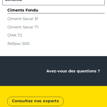
Ciments Fondu
Ciment Secar 51
Ciment Secar 71
CMA 72
Refpac 500
Avez-vous des questions ?
Consultez nos experts