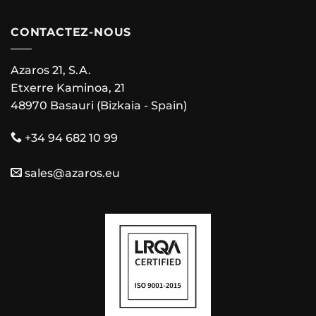
CONTACTEZ-NOUS
Azaros 21, S.A.
Etxerre Kaminoa, 21
48970 Basauri (Bizkaia - Spain)
+34 94 682 10 99
sales@azaros.eu