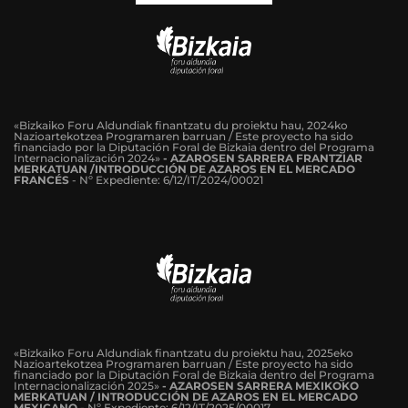
«Bizkaiko Foru Aldundiak finantzatu du proiektu hau, 2024ko
Nazioartekotzea Programaren barruan / Este proyecto ha sido
financiado por la Diputación Foral de Bizkaia dentro del Programa
Internacionalización 2024»
-
AZAROSEN SARRERA FRANTZIAR
MERKATUAN /INTRODUCCIÓN DE AZAROS EN EL MERCADO
FRANCÉS
-
Nº Expediente: 6/12/IT/2024/00021
«Bizkaiko Foru Aldundiak finantzatu du proiektu hau, 2025eko
Nazioartekotzea Programaren barruan / Este proyecto ha sido
financiado por la Diputación Foral de Bizkaia dentro del Programa
Internacionalización 2025»
- AZAROSEN SARRERA MEXIKOKO
MERKATUAN / INTRODUCCIÓN DE AZAROS EN EL MERCADO
MEXICANO -
Nº Expediente: 6/12/IT/2025/00017