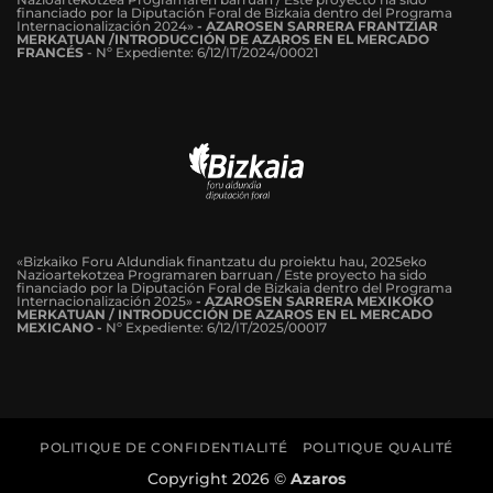
financiado por la Diputación Foral de Bizkaia dentro del Programa
Internacionalización 2024»
-
AZAROSEN SARRERA FRANTZIAR
MERKATUAN /INTRODUCCIÓN DE AZAROS EN EL MERCADO
FRANCÉS
-
Nº Expediente: 6/12/IT/2024/00021
«Bizkaiko Foru Aldundiak finantzatu du proiektu hau, 2025eko
Nazioartekotzea Programaren barruan / Este proyecto ha sido
financiado por la Diputación Foral de Bizkaia dentro del Programa
Internacionalización 2025»
- AZAROSEN SARRERA MEXIKOKO
MERKATUAN / INTRODUCCIÓN DE AZAROS EN EL MERCADO
MEXICANO -
Nº Expediente: 6/12/IT/2025/00017
POLITIQUE DE CONFIDENTIALITÉ
POLITIQUE QUALITÉ
Copyright 2026 ©
Azaros