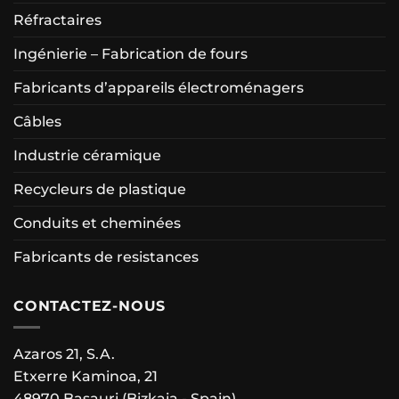
Réfractaires
Ingénierie – Fabrication de fours
Fabricants d’appareils électroménagers
Câbles
Industrie céramique
Recycleurs de plastique
Conduits et cheminées
Fabricants de resistances
CONTACTEZ-NOUS
Azaros 21, S.A.
Etxerre Kaminoa, 21
48970 Basauri (Bizkaia - Spain)