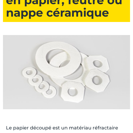
en papier, feutre ou
nappe céramique
Le papier découpé est un matériau réfractaire