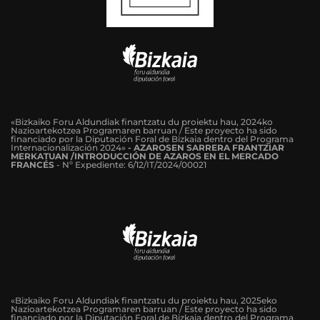
«Bizkaiko Foru Aldundiak finantzatu du proiektu hau, 2024ko
Nazioartekotzea Programaren barruan / Este proyecto ha sido
financiado por la Diputación Foral de Bizkaia dentro del Programa
Internacionalización 2024»
-
AZAROSEN SARRERA FRANTZIAR
MERKATUAN /INTRODUCCIÓN DE AZAROS EN EL MERCADO
FRANCÉS
-
Nº Expediente: 6/12/IT/2024/00021
«Bizkaiko Foru Aldundiak finantzatu du proiektu hau, 2025eko
Nazioartekotzea Programaren barruan / Este proyecto ha sido
financiado por la Diputación Foral de Bizkaia dentro del Programa