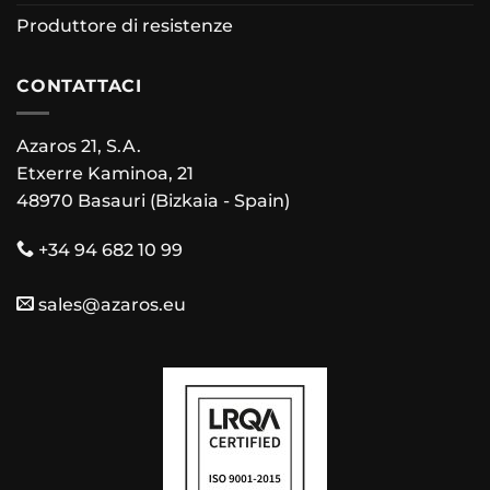
Produttore di resistenze
CONTATTACI
Azaros 21, S.A.
Etxerre Kaminoa, 21
48970 Basauri (Bizkaia - Spain)
+34 94 682 10 99
sales@azaros.eu