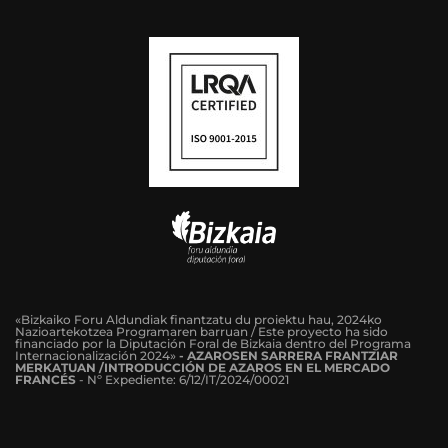
«Bizkaiko Foru Aldundiak finantzatu du proiektu hau, 2024ko
Nazioartekotzea Programaren barruan / Este proyecto ha sido
financiado por la Diputación Foral de Bizkaia dentro del Programa
Internacionalización 2024»
-
AZAROSEN SARRERA FRANTZIAR
MERKATUAN /INTRODUCCIÓN DE AZAROS EN EL MERCADO
FRANCÉS
-
Nº Expediente: 6/12/IT/2024/00021