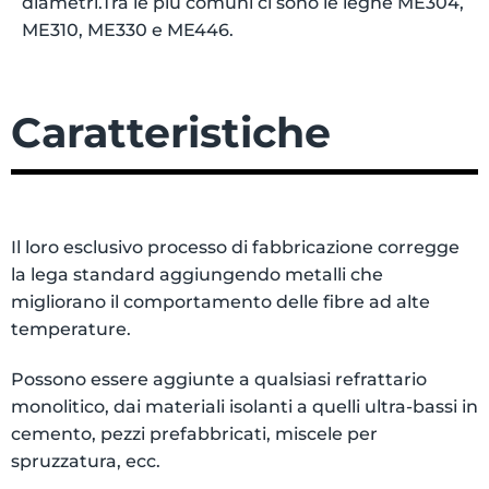
diametri.Tra le più comuni ci sono le leghe ME304,
ME310, ME330 e ME446.
Caratteristiche
Il loro esclusivo processo di fabbricazione corregge
la lega standard aggiungendo metalli che
migliorano il comportamento delle fibre ad alte
temperature.
Possono essere aggiunte a qualsiasi refrattario
monolitico, dai materiali isolanti a quelli ultra-bassi in
cemento, pezzi prefabbricati, miscele per
spruzzatura, ecc.