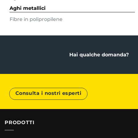
Aghi metallici
Fibre in polipropilene
Hai qualche domanda?
Consulta i nostri esperti
PRODOTTI