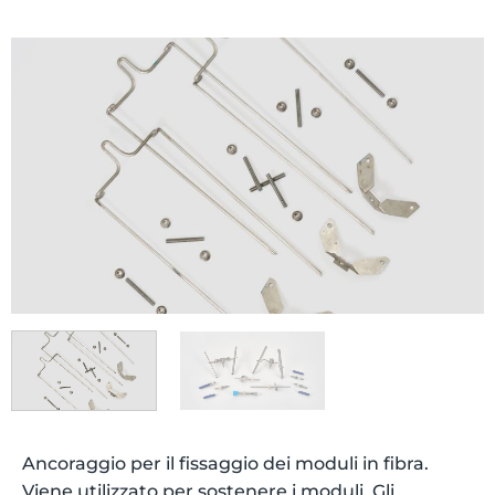
Ancoraggio per il fissaggio dei moduli in fibra.
Viene utilizzato per sostenere i moduli. Gli