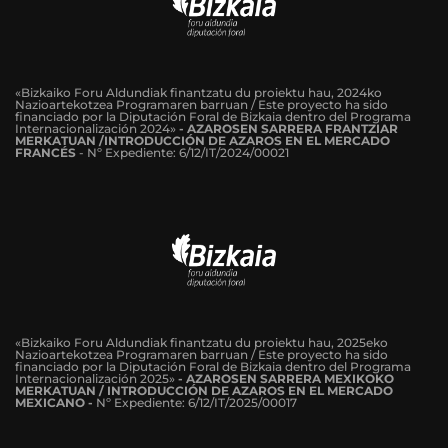
«Bizkaiko Foru Aldundiak finantzatu du proiektu hau, 2024ko
Nazioartekotzea Programaren barruan / Este proyecto ha sido
financiado por la Diputación Foral de Bizkaia dentro del Programa
Internacionalización 2024»
-
AZAROSEN SARRERA FRANTZIAR
MERKATUAN /INTRODUCCIÓN DE AZAROS EN EL MERCADO
FRANCÉS
-
Nº Expediente: 6/12/IT/2024/00021
«Bizkaiko Foru Aldundiak finantzatu du proiektu hau, 2025eko
Nazioartekotzea Programaren barruan / Este proyecto ha sido
financiado por la Diputación Foral de Bizkaia dentro del Programa
Internacionalización 2025»
- AZAROSEN SARRERA MEXIKOKO
MERKATUAN / INTRODUCCIÓN DE AZAROS EN EL MERCADO
MEXICANO -
Nº Expediente: 6/12/IT/2025/00017