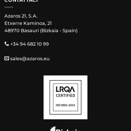
CONTATTACI
Azaros 21, S.A.
Etxerre Kaminoa, 21
48970 Basauri (Bizkaia - Spain)
+34 94 682 10 99
sales@azaros.eu