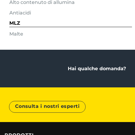
Alto contenuto di allumina
Antiacidi
MLZ
Malte
Hai qualche domanda?
Consulta i nostri esperti