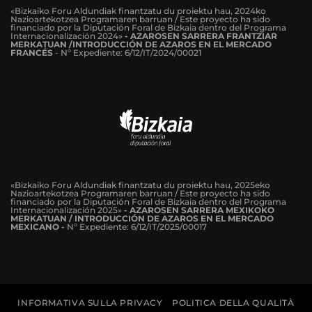
«Bizkaiko Foru Aldundiak finantzatu du proiektu hau, 2024ko
Nazioartekotzea Programaren barruan / Este proyecto ha sido
financiado por la Diputación Foral de Bizkaia dentro del Programa
Internacionalización 2024»
-
AZAROSEN SARRERA FRANTZIAR
MERKATUAN /INTRODUCCIÓN DE AZAROS EN EL MERCADO
FRANCÉS
-
Nº Expediente: 6/12/IT/2024/00021
«Bizkaiko Foru Aldundiak finantzatu du proiektu hau, 2025eko
Nazioartekotzea Programaren barruan / Este proyecto ha sido
financiado por la Diputación Foral de Bizkaia dentro del Programa
Internacionalización 2025»
- AZAROSEN SARRERA MEXIKOKO
MERKATUAN / INTRODUCCIÓN DE AZAROS EN EL MERCADO
MEXICANO -
Nº Expediente: 6/12/IT/2025/00017
INFORMATIVA SULLA PRIVACY
POLITICA DELLA QUALITÀ