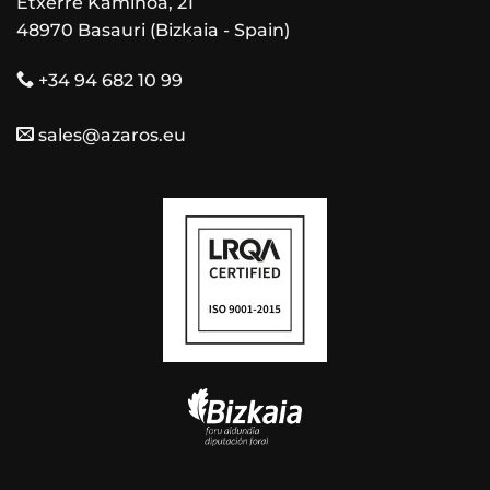
Etxerre Kaminoa, 21
48970 Basauri (Bizkaia - Spain)
+34 94 682 10 99
sales@azaros.eu