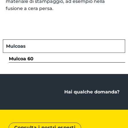
materiale di stampaggio, ad esempio nella
fusione a cera persa.
Mulcoas
Mulcoa 60
Hai qualche domanda?
Consulta i nostri esperti