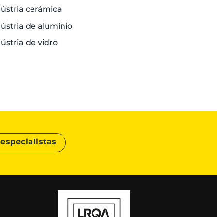
dústria cerámica
ústria de alumínio
ústria de vidro
especialistas