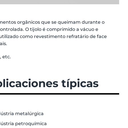
nchimentos orgânicos que se queimam durante o
ntrolada. O tijolo é comprimido a vácuo e
utilizado como revestimento refratário de face
ais.
 etc.
licaciones típicas
dústria metalúrgica
dústria petroquímica