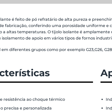
isolante é feito de pó refratário de alta pureza e pree
de fabricação, conferindo uma porosidade uniforme e co
o a altas temperaturas. O tijolo isolante é amplamente 
isolamento de apoio em vários tipos de fornos industri
l em diferentes grupos como por exemplo G23,G26, G28,
cterísticas
Ap
e resistência ao choque térmico
In
 precisa e personalizada
In