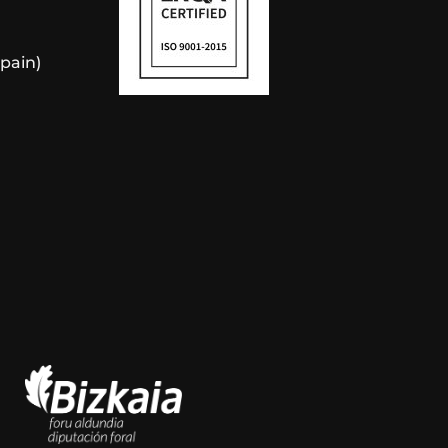
Spain)