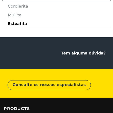
Cordierita
Mullita
Esteatita
Tem alguma dúvida?
Consulte os nossos especialistas
PRODUCTS