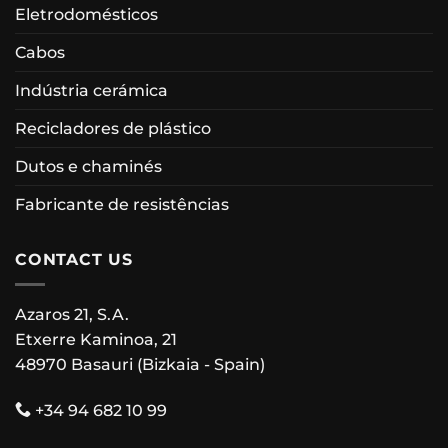
Eletrodomésticos
Cabos
Indústria cerámica
Recicladores de plástico
Dutos e chaminés
Fabricante de resistências
CONTACT US
Azaros 21, S.A.
Etxerre Kaminoa, 21
48970 Basauri (Bizkaia - Spain)
+34 94 682 10 99