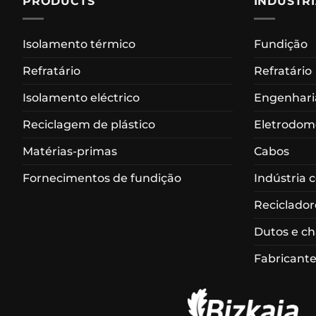
PRODUCTS
INDUSTR
Isolamento térmico
Fundição
Refratário
Refratário
Isolamento eléctrico
Engenharia
Reciclagem de plástico
Eletrodom
Matérias-primas
Cabos
Fornecimentos de fundição
Indústria 
Reciclador
Dutos e c
Fabricante