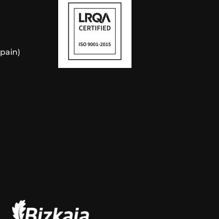
Spain)