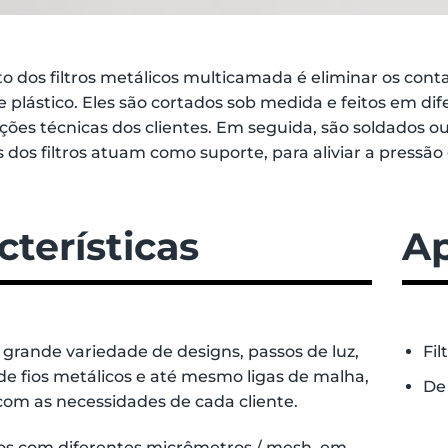
to dos filtros metálicos multicamada é eliminar os c
e plástico. Eles são cortados sob medida e feitos em di
ações técnicas dos clientes. Em seguida, são soldados 
s dos filtros atuam como suporte, para aliviar a pressão 
cterísticas
Ap
 grande variedade de designs, passos de luz,
Fil
e fios metálicos e até mesmo ligas de malha,
De 
com as necessidades de cada cliente.
s com diferentes micrômetros / mesh, em