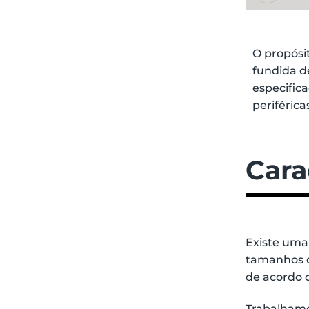
O propósi
fundida d
especific
periférica
Cara
Existe uma
tamanhos d
de acordo 
Trabalhamo