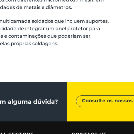
idades de metais e diâmetros.
s multicamada soldados que incluem suportes.
ilidade de integrar um anel protetor para
tes e contaminações que poderiam ser
elas próprias soldagens.
Consulte os nossos 
m alguma dúvida?