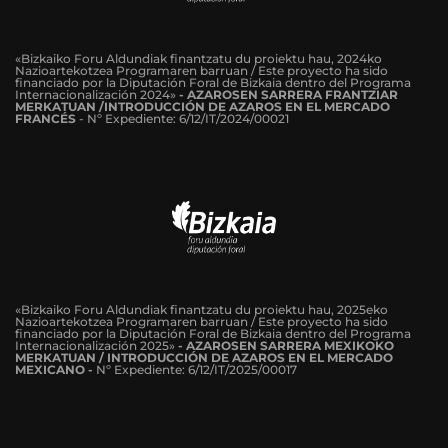
«Bizkaiko Foru Aldundiak finantzatu du proiektu hau, 2024ko
Nazioartekotzea Programaren barruan / Este proyecto ha sido
financiado por la Diputación Foral de Bizkaia dentro del Programa
Internacionalización 2024»
-
AZAROSEN SARRERA FRANTZIAR
MERKATUAN /INTRODUCCIÓN DE AZAROS EN EL MERCADO
FRANCÉS
-
Nº Expediente: 6/12/IT/2024/00021
«Bizkaiko Foru Aldundiak finantzatu du proiektu hau, 2025eko
Nazioartekotzea Programaren barruan / Este proyecto ha sido
financiado por la Diputación Foral de Bizkaia dentro del Programa
Internacionalización 2025»
- AZAROSEN SARRERA MEXIKOKO
MERKATUAN / INTRODUCCIÓN DE AZAROS EN EL MERCADO
MEXICANO -
Nº Expediente: 6/12/IT/2025/00017