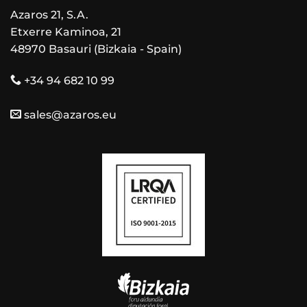
Azaros 21, S.A.
Etxerre Kaminoa, 21
48970 Basauri (Bizkaia - Spain)
+34 94 682 10 99
sales@azaros.eu