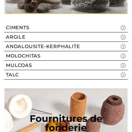
CIMENTS
ARGILE
ANDALOUSITE-KERPHALITE
MOLOCHITAS
MULCOAS
TALC
Fournitures de
fonderie