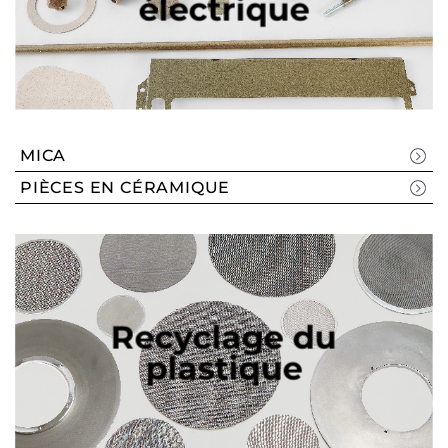
électrique
MICA
PIÈCES EN CÉRAMIQUE
Recyclage du
plastique