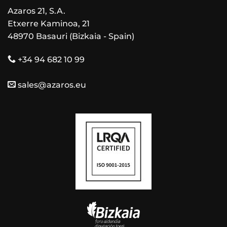
Azaros 21, S.A.
Etxerre Kaminoa, 21
48970 Basauri (Bizkaia - Spain)
+34 94 682 10 99
sales@azaros.eu