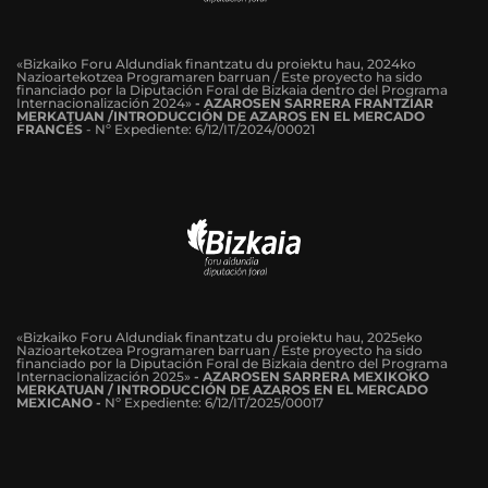
«Bizkaiko Foru Aldundiak finantzatu du proiektu hau, 2024ko
Nazioartekotzea Programaren barruan / Este proyecto ha sido
financiado por la Diputación Foral de Bizkaia dentro del Programa
Internacionalización 2024»
-
AZAROSEN SARRERA FRANTZIAR
MERKATUAN /INTRODUCCIÓN DE AZAROS EN EL MERCADO
FRANCÉS
-
Nº Expediente: 6/12/IT/2024/00021
«Bizkaiko Foru Aldundiak finantzatu du proiektu hau, 2025eko
Nazioartekotzea Programaren barruan / Este proyecto ha sido
financiado por la Diputación Foral de Bizkaia dentro del Programa
Internacionalización 2025»
- AZAROSEN SARRERA MEXIKOKO
MERKATUAN / INTRODUCCIÓN DE AZAROS EN EL MERCADO
MEXICANO -
Nº Expediente: 6/12/IT/2025/00017