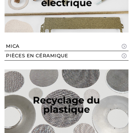
électrique
MICA
PIÈCES EN CÉRAMIQUE
Recyclage du
plastique