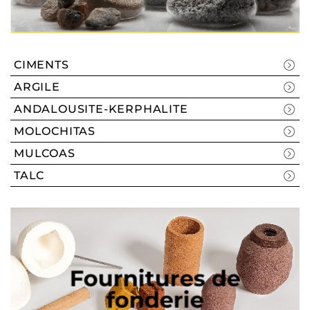
CIMENTS
ARGILE
ANDALOUSITE-KERPHALITE
MOLOCHITAS
MULCOAS
TALC
Fournitures de
fonderie