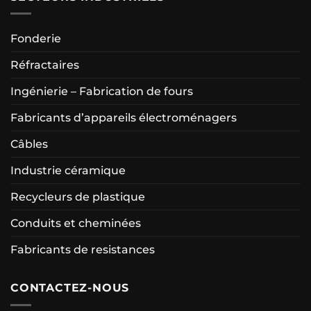
Fonderie
Réfractaires
Ingénierie – Fabrication de fours
Fabricants d’appareils électroménagers
Câbles
Industrie céramique
Recycleurs de plastique
Conduits et cheminées
Fabricants de resistances
CONTACTEZ-NOUS