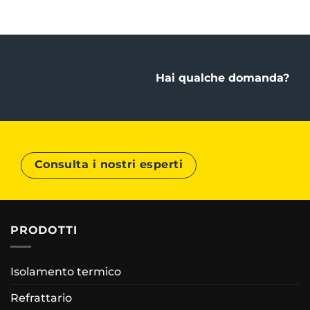
Hai qualche domanda?
Consulta i nostri esperti
PRODOTTI
Isolamento termico
Refrattario