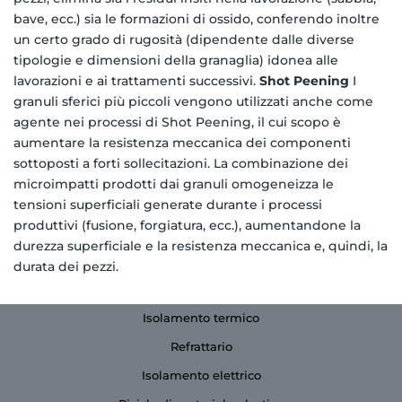
bave, ecc.) sia le formazioni di ossido, conferendo inoltre
un certo grado di rugosità (dipendente dalle diverse
tipologie e dimensioni della granaglia) idonea alle
lavorazioni e ai trattamenti successivi.
Shot Peening
I
granuli sferici più piccoli vengono utilizzati anche come
agente nei processi di Shot Peening, il cui scopo è
aumentare la resistenza meccanica dei componenti
sottoposti a forti sollecitazioni. La combinazione dei
microimpatti prodotti dai granuli omogeneizza le
tensioni superficiali generate durante i processi
produttivi (fusione, forgiatura, ecc.), aumentandone la
durezza superficiale e la resistenza meccanica e, quindi, la
durata dei pezzi.
Isolamento termico
Refrattario
Isolamento elettrico