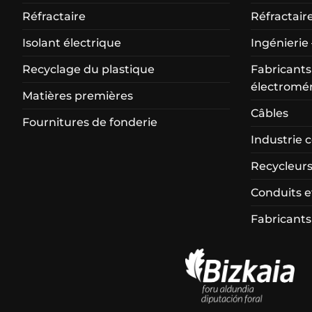
Réfractaire
Réfractair
Isolant électrique
Ingénierie 
Recyclage du plastique
Fabricants
électromé
Matières premières
Câbles
Fournitures de fonderie
Industrie 
Recycleurs
Conduits 
Fabricants