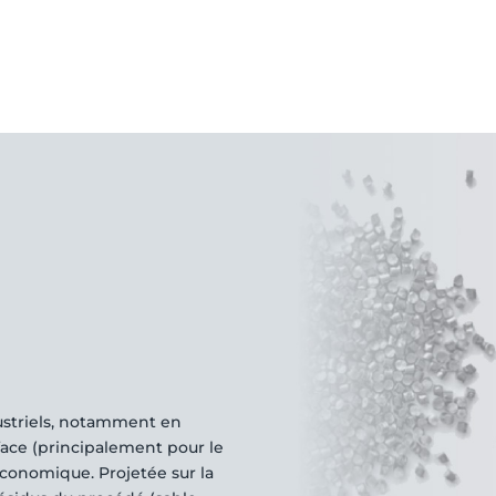
dustriels, notamment en
ace (principalement pour le
économique. Projetée sur la