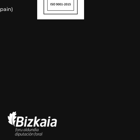
Spain)