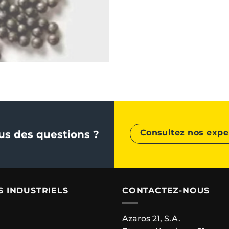
Consultez nos expe
us des questions ?
S INDUSTRIELS
CONTACTEZ-NOUS
Azaros 21, S.A.