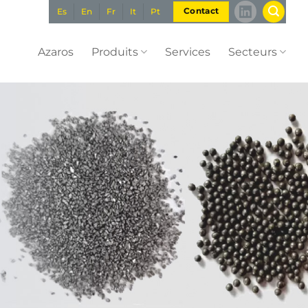
Es
En
Fr
It
Pt
Contact
Azaros
Produits
Services
Secteurs