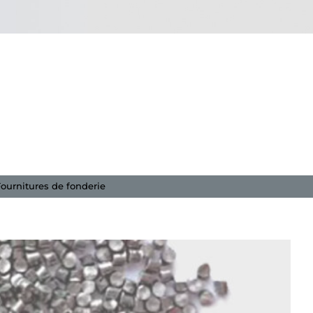
ournitures de fonderie