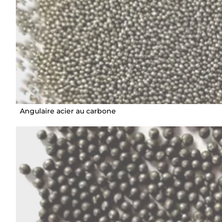
Angulaire acier au carbone